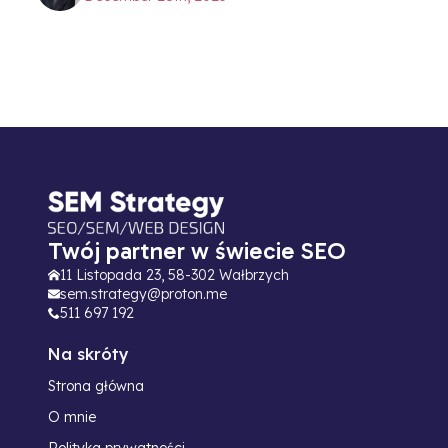
Twój partner w świecie SEO
11 Listopada 23, 58-302 Wałbrzych
sem.strategy@proton.me
511 697 192
Na skróty
Strona główna
O mnie
Polityka prywatności