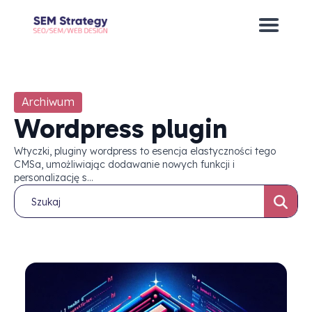
Archiwum
Wordpress plugin
Wtyczki, pluginy wordpress to esencja elastyczności tego
CMSa, umożliwiając dodawanie nowych funkcji i
personalizację s...
Se
for