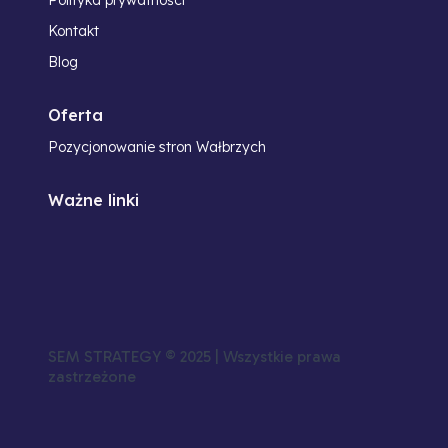
Kontakt
Blog
Oferta
Pozycjonowanie stron Wałbrzych
Ważne linki
SEM STRATEGY © 2025​ | Wszystkie prawa
zastrzeżone