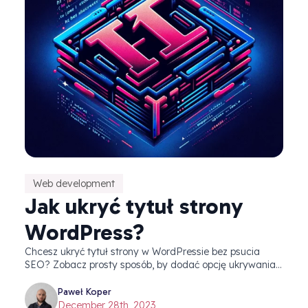
Web development
Jak ukryć tytuł strony
WordPress?
Chcesz ukryć tytuł strony w WordPressie bez psucia
SEO? Zobacz prosty sposób, by dodać opcję ukrywania
nagłówka bez użycia zbędnych wtyczek.
Paweł Koper
December 28th, 2023